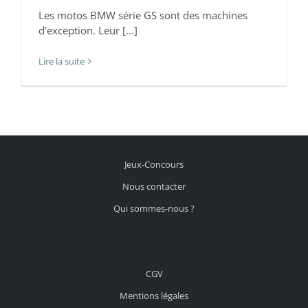
Les motos BMW série GS sont des machines
d’exception. Leur [...]
Lire la suite
Jeux-Concours
Nous contacter
Qui sommes-nous ?
CGV
Mentions légales