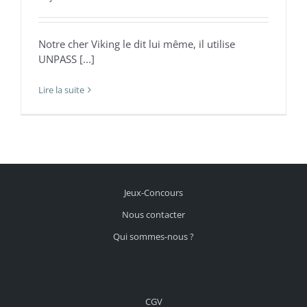
Notre cher Viking le dit lui même, il utilise
UNPASS [...]
Lire la suite
Jeux-Concours
Nous contacter
Qui sommes-nous ?
CGV