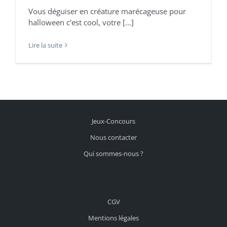
Vous déguiser en créature marécageuse pour
halloween c’est cool, votre [...]
Lire la suite
Jeux-Concours
Nous contacter
Qui sommes-nous ?
CGV
Mentions légales