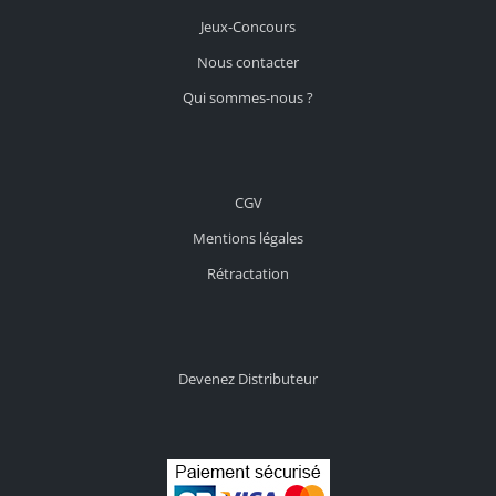
Jeux-Concours
Nous contacter
Qui sommes-nous ?
CGV
Mentions légales
Rétractation
Devenez Distributeur