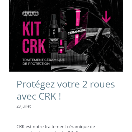
Protégez votre 2 roues
avec CRK !
23 juillet
CRK est notre traitement céramique de