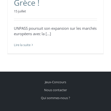
Grèce !
15 juillet
UNPASS poursuit son expansion sur les marchés
européens avec la [...]
Lire la suite
Jeux-Concours
Nous contacter
Qui sommes-nous ?