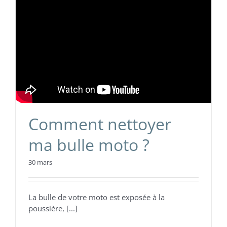
Comment nettoyer
ma bulle moto ?
30 mars
La bulle de votre moto est exposée à la
poussière, [...]