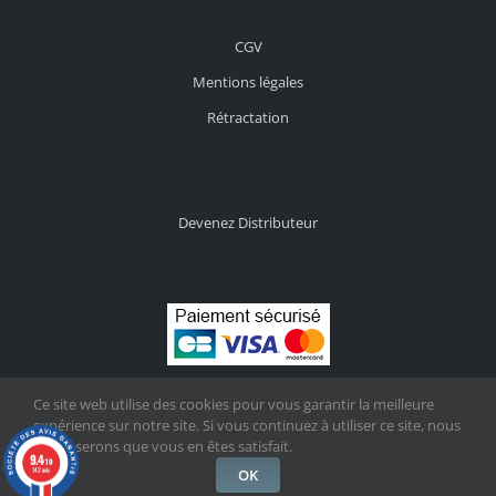
CGV
Mentions légales
Rétractation
Devenez Distributeur
Ce site web utilise des cookies pour vous garantir la meilleure
expérience sur notre site. Si vous continuez à utiliser ce site, nous
supposerons que vous en êtes satisfait.
9.4
/10
142 avis
OK