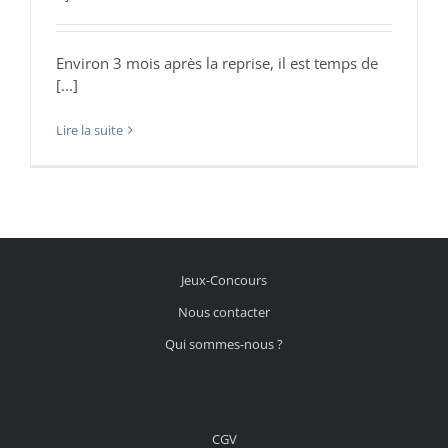
Environ 3 mois après la reprise, il est temps de
[...]
Lire la suite
Jeux-Concours
Nous contacter
Qui sommes-nous ?
CGV