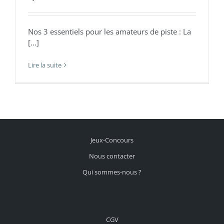
Nos 3 essentiels pour les amateurs de piste : La
[...]
Lire la suite
Jeux-Concours
Nous contacter
Qui sommes-nous ?
CGV