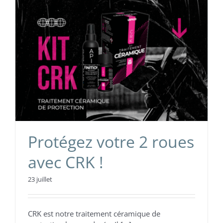
Protégez votre 2 roues
avec CRK !
23 juillet
CRK est notre traitement céramique de