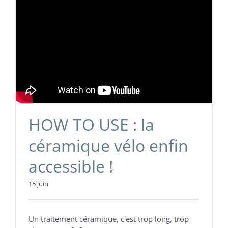
HOW TO USE : la
céramique vélo enfin
accessible !
15 juin
Un traitement céramique, c'est trop long, trop