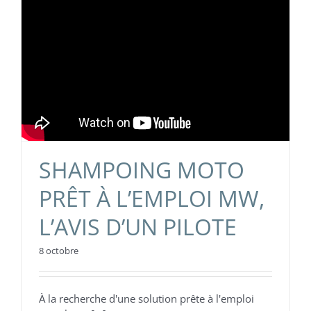
SHAMPOING MOTO
PRÊT À L’EMPLOI MW,
L’AVIS D’UN PILOTE
8 octobre
À la recherche d'une solution prête à l'emploi