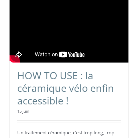
HOW TO USE : la
céramique vélo enfin
accessible !
15 juin
Un traitement céramique, c'est trop long, trop