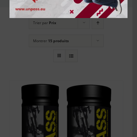
Trier par
Prix
Montrer
15 produits