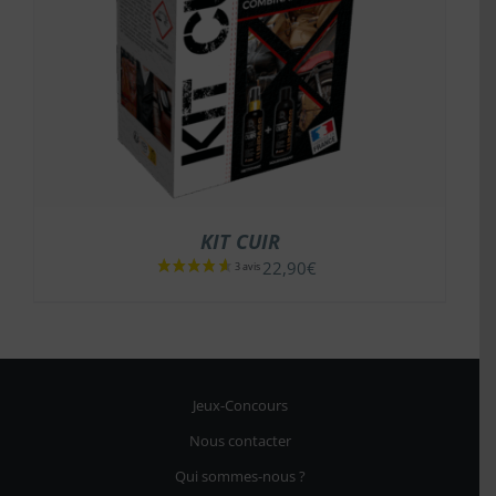
KIT CUIR
22,90
€
Jeux-Concours
Nous contacter
Qui sommes-nous ?