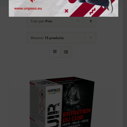
Trier par
Prix
Montrer
15 produits