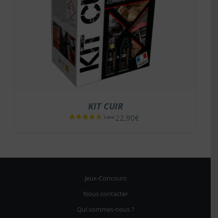
KIT CUIR
22,90
€
Jeux-Concours
Nous contacter
Qui sommes-nous ?