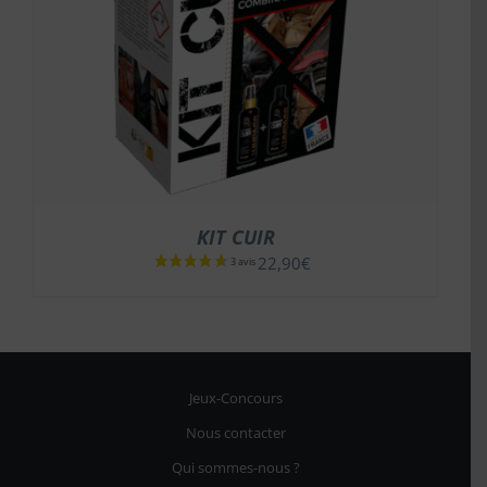
KIT CUIR
22,90
€
Jeux-Concours
Nous contacter
Qui sommes-nous ?