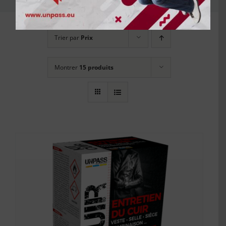
Trier par
Prix
Montrer
15 produits