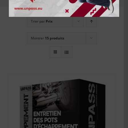
Trier par
Prix
Montrer
15 produits