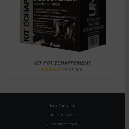
KIT POT ECHAPPEMENT
26,90
€
Jeux-Concours
Nous contacter
Qui sommes-nous ?