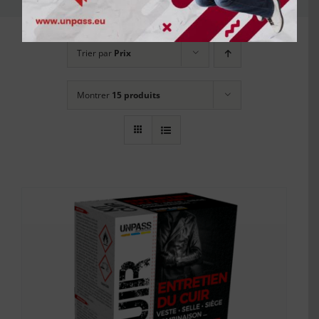
Trier par
Prix
Montrer
15 produits