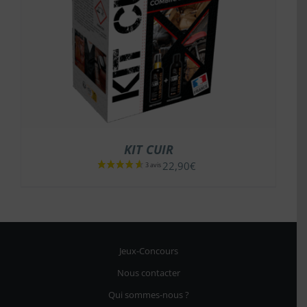
KIT CUIR
22,90
€
Jeux-Concours
Nous contacter
Qui sommes-nous ?