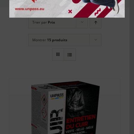
Trier par
Prix
Montrer
15 produits