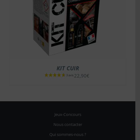
KIT CUIR
22,90
€
Jeux-Concours
Nous contacter
Qui sommes-nous ?