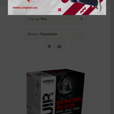
Trier par
Prix
Montrer
15 produits