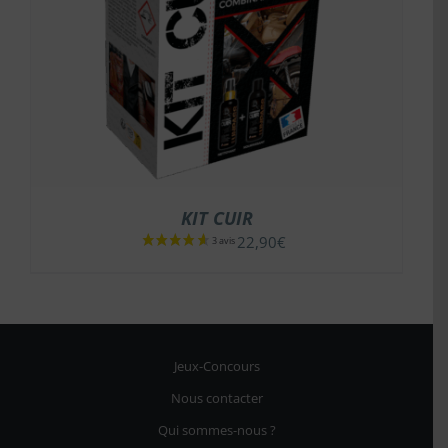
KIT CUIR
22,90
€
Jeux-Concours
Nous contacter
Qui sommes-nous ?