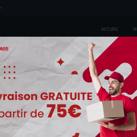
>>
ACCUEIL
N