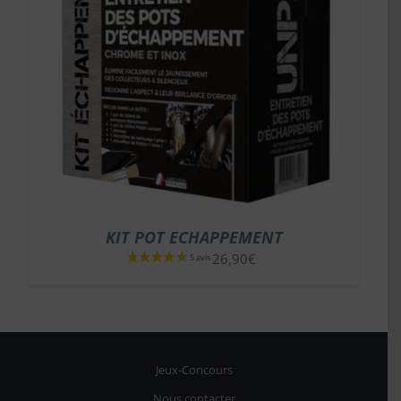
KIT POT ECHAPPEMENT
26,90
€
Jeux-Concours
Nous contacter