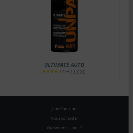
ULTIMATE AUTO
11,90
€
Jeux-Concours
Nous contacter
Qui sommes-nous ?