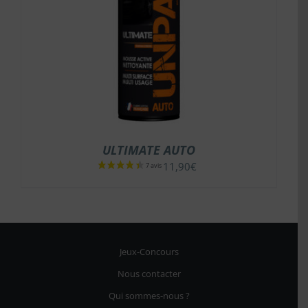
ULTIMATE AUTO
11,90
€
Jeux-Concours
Nous contacter
Qui sommes-nous ?