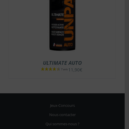
ULTIMATE AUTO
11,90
€
Jeux-Concours
Nous contacter
Qui sommes-nous ?