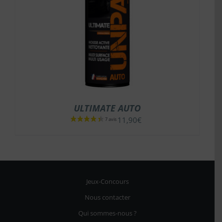
ULTIMATE AUTO
11,90
€
Jeux-Concours
Nous contacter
Qui sommes-nous ?