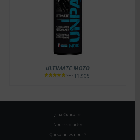
ULTIMATE MOTO
11,90
€
Jeux-Concours
Nous contacter
Qui sommes-nous ?