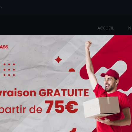
>>
ACCUEIL
N
re