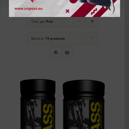
Trier par
Prix
Montrer
15 produits