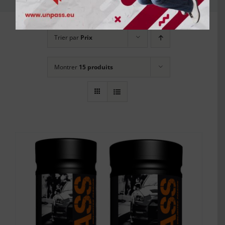
Trier par
Prix
Montrer
15 produits