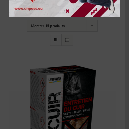
Trier par
Prix
Montrer
15 produits