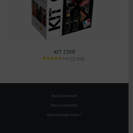
KIT CUIR
22,90
€
Jeux-Concours
Nous contacter
Qui sommes-nous ?