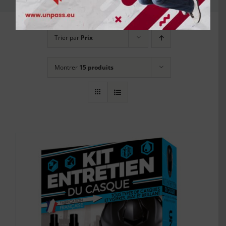
Trier par
Prix
Montrer
15 produits