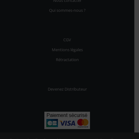
Nous contacter
Qui sommes-nous ?
5 avis
CGV
Mentions légales
Rétractation
Devenez Distributeur