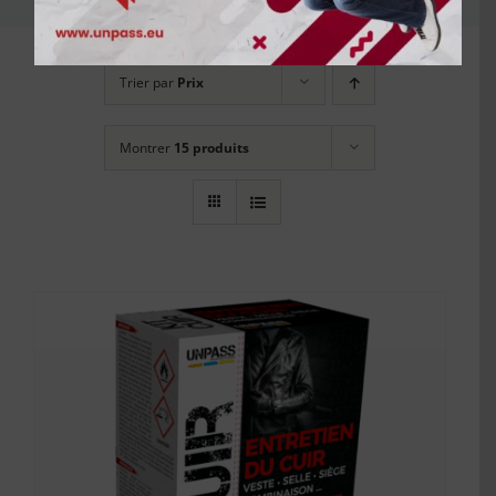
Trier par
Prix
Montrer
15 produits