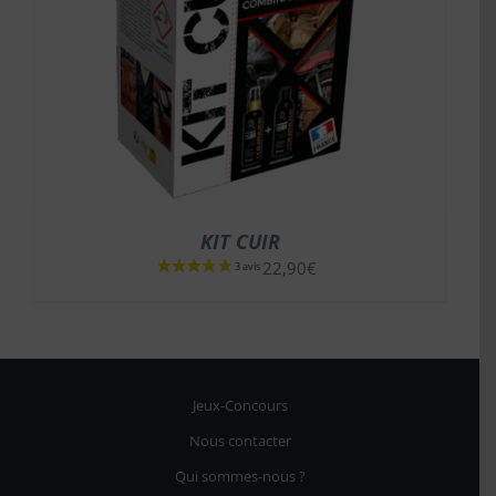
KIT CUIR
22,90
€
Jeux-Concours
Nous contacter
Qui sommes-nous ?