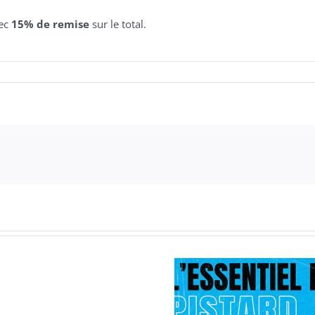
vec
15% de remise
sur le total.