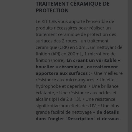
TRAITEMENT CÉRAMIQUE DE
PROTECTION
Le KIT CRK vous apporte l’ensemble de
produits nécessaires pour réaliser un
traitement céramique de protection des
surfaces des 2 roues : un traitement
céramique (CRK) en 50mL, un nettoyant de
finition (API) en 200mL, 1 microfibre de
finition (noire).
En créant un véritable «
bouclier » céramique , ce traitement
apportera aux surfaces :
• Une meilleure
résistance aux micro-rayures. • Un effet
hydrophobe et déperlant. • Une brillance
éclatante, • Une résistance aux acides et
alcalins (pH de 2 à 13), • Une résistance
significative aux effets des UV, • Une plus
3 avis
grande facilité de nettoyage
+ de détails
dans l'onglet "Description" ci-dessous.