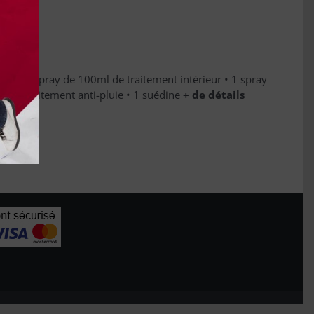
ur • 1 spray de 100ml de traitement intérieur • 1 spray
e et traitement anti-pluie • 1 suédine
+ de détails