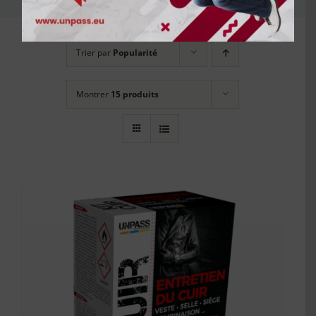
Trier par
Popularité
Montrer
15 produits