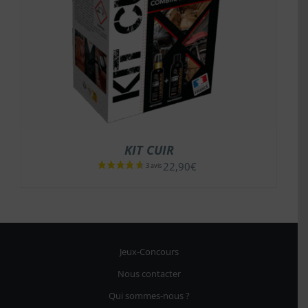
KIT CUIR
22,90
€
Jeux-Concours
Nous contacter
Qui sommes-nous ?